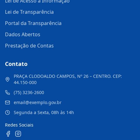
Lei de Acesso à Informação
Lei de Transparência
Portal da Transparência
Dados Abertos
Prestação de Contas
Contato
PRAÇA CLODOALDO CAMPOS, Nº 26 – CENTRO. CEP:
44.150-000
(75) 3236-2600
email@exemplo.gov.br
Segunda a Sexta, 08h às 14h
Redes Sociais