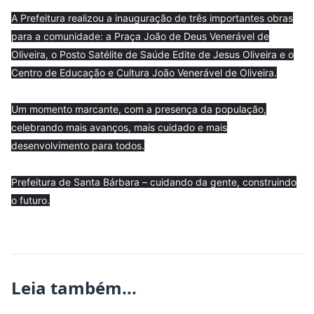
A Prefeitura realizou a inauguração de três importantes obras
para a comunidade: a Praça João de Deus Venerável de
Oliveira, o Posto Satélite de Saúde Edite de Jesus Oliveira e o
Centro de Educação e Cultura João Venerável de Oliveira.
Um momento marcante, com a presença da população,
celebrando mais avanços, mais cuidado e mais
desenvolvimento para todos.
Prefeitura de Santa Bárbara – cuidando da gente, construindo
o futuro.
Leia também...