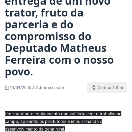
entrega de um novo
trator, fruto da
parceria e do
compromisso do
Deputado Matheus
Ferreira com o nosso
povo.
13/04/2026
Administrador
Compartilhar
Um importante equipamento que vai fortalecer o trabalho no
campo, apoiando os produtores e impulsionando o
desenvolvimento da zona rural.