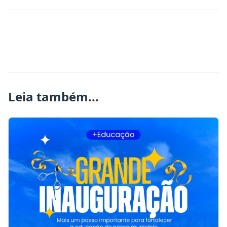
Leia também...