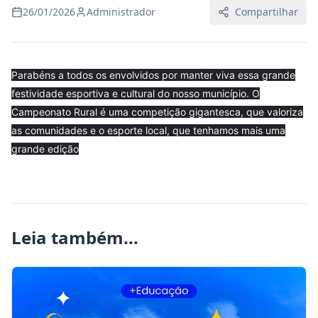
26/01/2026
Administrador
Compartilhar
Parabéns a todos os envolvidos por manter viva essa grande
festividade esportiva e cultural do nosso município. O
Campeonato Rural é uma competição gigantesca, que valoriza
as comunidades e o esporte local, que tenhamos mais uma
grande edição
Leia também...