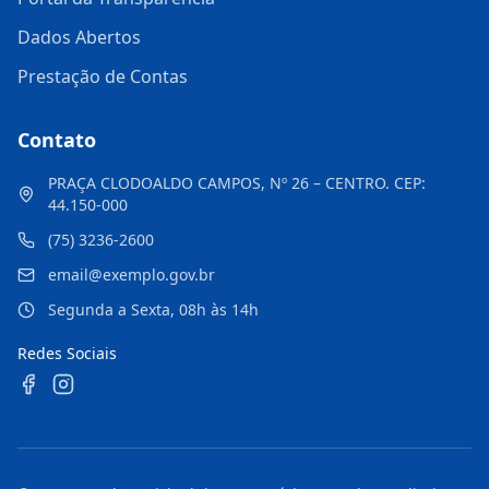
Dados Abertos
Prestação de Contas
Contato
PRAÇA CLODOALDO CAMPOS, Nº 26 – CENTRO. CEP:
44.150-000
(75) 3236-2600
email@exemplo.gov.br
Segunda a Sexta, 08h às 14h
Redes Sociais