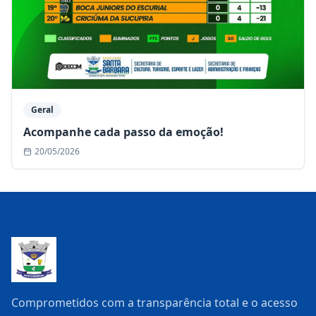
Geral
Acompanhe cada passo da emoção!
20/05/2026
Comprometidos com a transparência total e o acesso