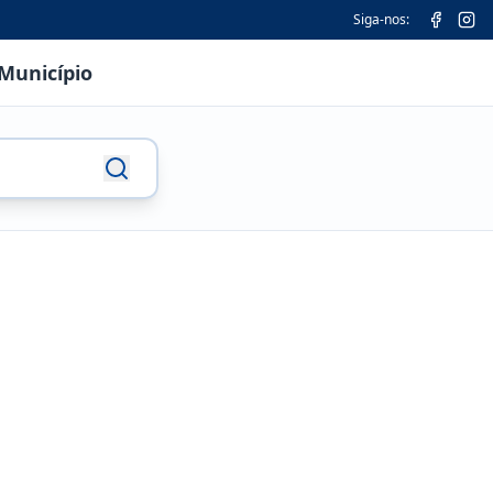
Siga-nos:
Município