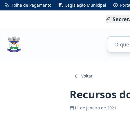
Folha de Pagamento
Legislação Municipal
Port
Secret
Voltar
Recursos d
11 de janeiro de 2021