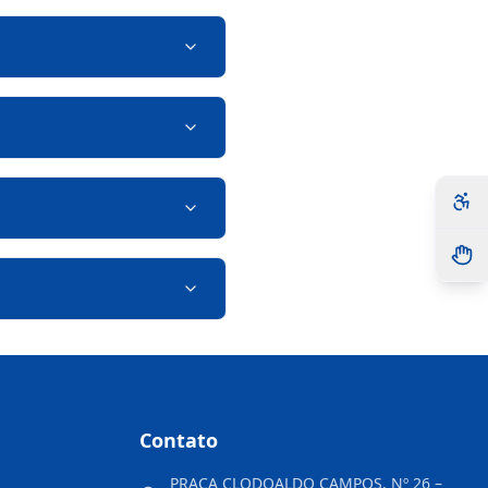
Contato
PRAÇA CLODOALDO CAMPOS, Nº 26 –