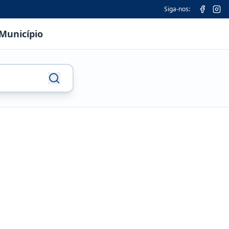
Siga-nos:
Município