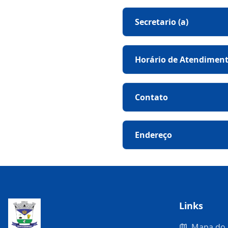
Secretario (a)
Horário de Atendimen
Contato
Endereço
Links
Mapa do 