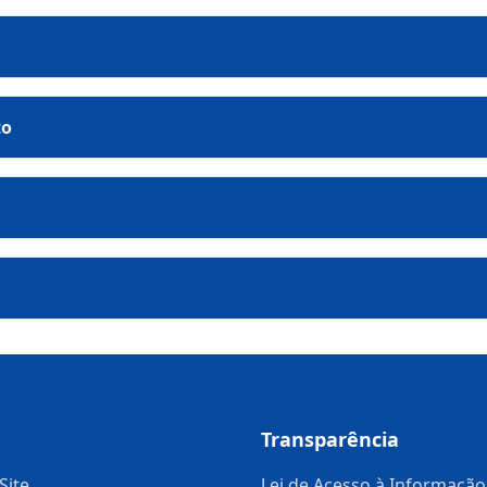
to
Transparência
Site
Lei de Acesso à Informação