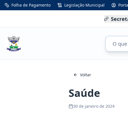
Folha de Pagamento
Legislação Municipal
Port
Secret
Voltar
Saúde
30 de janeiro de 2024