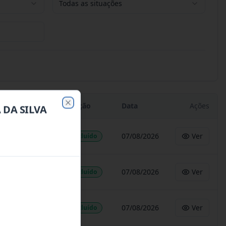
Todas as situações
Situação
Data
Ações
 DA SILVA
Close
07/08/2026
Ver
Concluído
07/08/2026
Ver
Concluído
07/08/2026
Ver
Concluído