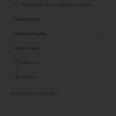
Todos os anos
Todas as situações
Todos os tipos
Data início
Data fim
10
resultado
s
encontrado
s