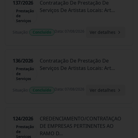
137/2026
Contratação De Prestação De
Serviços De Artistas Locais: Art
...
Prestação
de
Serviços
Data
:
07/08/2026
Ver detalhes
Situação
:
Concluído
136/2026
Contratação De Prestação De
Serviços De Artistas Locais: Art
...
Prestação
de
Serviços
Data
:
07/08/2026
Ver detalhes
Situação
:
Concluído
124/2026
CREDENCIAMENTO/CONTRATAÇAO
DE EMPRESAS PERTINENTES AO
Prestação
de
RAMO D
...
Serviços