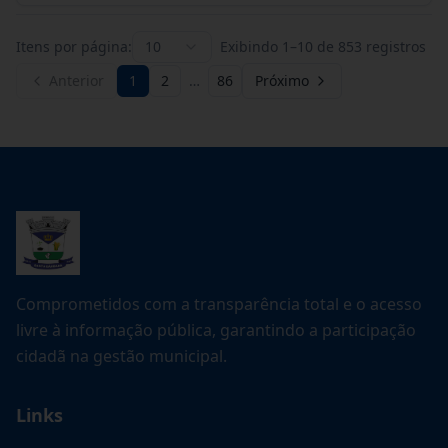
Itens por página:
10
Exibindo
1
–
10
de
853
registros
Anterior
1
2
…
86
Próximo
Comprometidos com a transparência total e o acesso
livre à informação pública, garantindo a participação
cidadã na gestão municipal.
Links