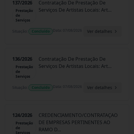
137/2026
Contratação De Prestação De
Serviços De Artistas Locais: Art
...
Prestação
de
Serviços
Data
:
07/08/2026
Ver detalhes
Situação
:
Concluído
136/2026
Contratação De Prestação De
Serviços De Artistas Locais: Art
...
Prestação
de
Serviços
Data
:
07/08/2026
Ver detalhes
Situação
:
Concluído
124/2026
CREDENCIAMENTO/CONTRATAÇAO
DE EMPRESAS PERTINENTES AO
Prestação
de
RAMO D
...
Serviços