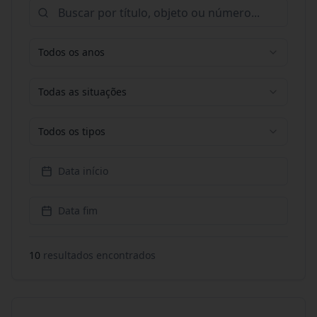
Todos os anos
Todas as situações
Todos os tipos
Data início
Data fim
10
resultado
s
encontrado
s