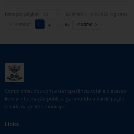
Itens por página:
10
Exibindo
1
–
10
de
853
registros
Anterior
1
2
…
86
Próximo
Comprometidos com a transparência total e o acesso
livre à informação pública, garantindo a participação
cidadã na gestão municipal.
Links