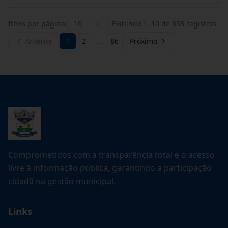
Itens por página:
10
Exibindo
1
–
10
de
853
registros
Anterior
1
2
…
86
Próximo
Comprometidos com a transparência total e o acesso
livre à informação pública, garantindo a participação
cidadã na gestão municipal.
Links