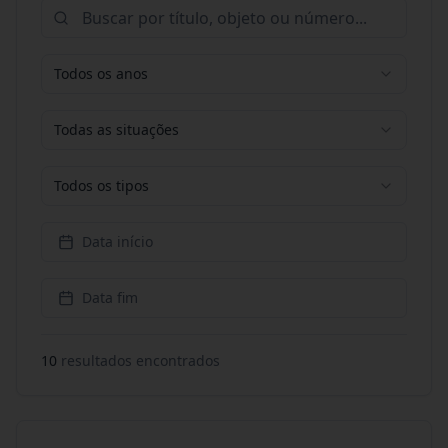
Todos os anos
Todas as situações
Todos os tipos
Data início
Data fim
10
resultado
s
encontrado
s