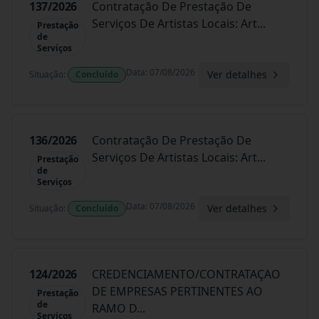
137/2026
Contratação De Prestação De
Serviços De Artistas Locais: Art
...
Prestação
de
Serviços
Data
:
07/08/2026
Ver detalhes
Situação
:
Concluído
136/2026
Contratação De Prestação De
Serviços De Artistas Locais: Art
...
Prestação
de
Serviços
Data
:
07/08/2026
Ver detalhes
Situação
:
Concluído
124/2026
CREDENCIAMENTO/CONTRATAÇAO
DE EMPRESAS PERTINENTES AO
Prestação
de
RAMO D
...
Serviços