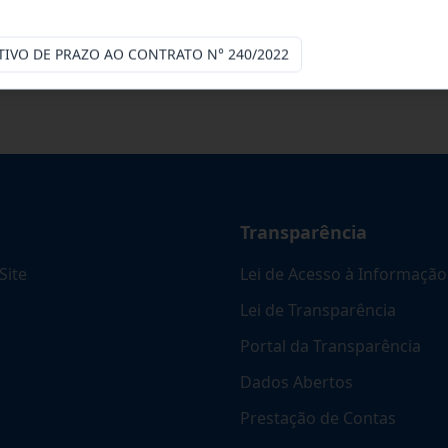
cinas mecânicas especializada para pres
...
TIVO DE PRAZO AO CONTRATO N° 240/2022
Transparência
Site
Lei de Acesso à Informação
Lei de Transparência
Portal da Transparência
Dados Abertos
Prestação de Contas