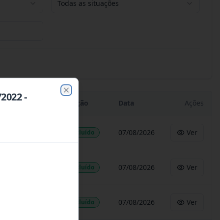
Todas as situações
2022 -
Close
Situação
Data
Ações
07/08/2026
Ver
Concluído
07/08/2026
Ver
Concluído
07/08/2026
Ver
Concluído