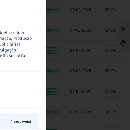
07/08/2026
Ver
Concluído
07/08/2026
Ver
Concluído
bjetivando a
riação, Produção,
licitárias,
vulgação
07/08/2026
Ver
Concluído
ção Social Do
07/08/2026
Ver
Concluído
07/08/2026
Ver
Concluído
07/08/2026
Ver
Concluído
1
arquivo(s)