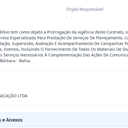
Órgão Responsável
esente contrato a Aquisição De Kit Lúd
...
.
o De Serviços De Artistas Locais: Art
...
itivo tem como objeto a Prorrogação da vigência deste Contrato, o
esa Especializada Para Prestação De Serviços De Planejamento, C
ulação, Supervisão, Avaliação E Acompanhamento De Campanhas Pub
, Eventos, Incluindo O Fornecimento De Todos Os Materiais De Di
RESA ESPECIALIZADA PARA FORNECIMENTO E IMP
...
is Serviços Necessários À Complementação Das Ações De Comunica
Bárbara - Bahia.
cinas mecânicas especializada para pres
...
cinas mecânicas especializada para pres
...
NICAÇÃO LTDA
cinas mecânicas especializada para pres
...
 e Anexos