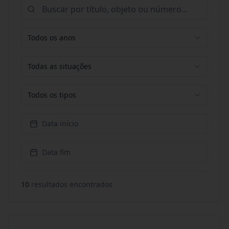
Todos os anos
Todas as situações
Todos os tipos
Data início
Data fim
10
resultado
s
encontrado
s