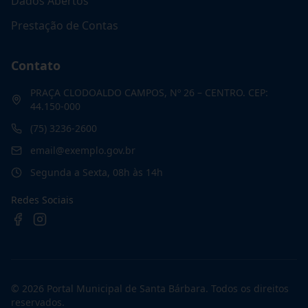
Dados Abertos
Prestação de Contas
Contato
PRAÇA CLODOALDO CAMPOS, Nº 26 – CENTRO. CEP:
44.150-000
(75) 3236-2600
email@exemplo.gov.br
Segunda a Sexta, 08h às 14h
Redes Sociais
©
2026
Portal Municipal de Santa Bárbara
. Todos os direitos
reservados.