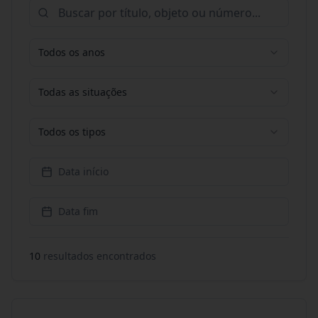
Todos os anos
Todas as situações
Todos os tipos
Data início
Data fim
10
resultado
s
encontrado
s