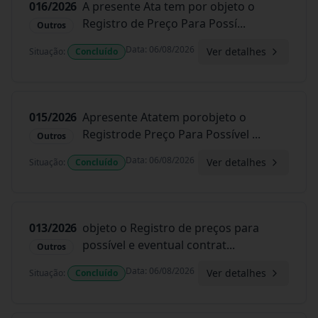
016/2026
A presente Ata tem por objeto o
Registro de Preço Para Possí
...
Outros
Data
:
06/08/2026
Ver detalhes
Situação
:
Concluído
015/2026
Apresente Atatem porobjeto o
Registrode Preço Para Possível
...
Outros
Data
:
06/08/2026
Ver detalhes
Situação
:
Concluído
013/2026
objeto o Registro de preços para
possível e eventual contrat
...
Outros
Data
:
06/08/2026
Ver detalhes
Situação
:
Concluído