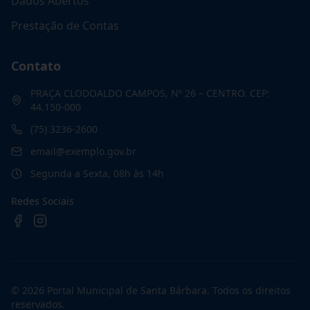
Dados Abertos
Prestação de Contas
Contato
PRAÇA CLODOALDO CAMPOS, Nº 26 – CENTRO. CEP:
44.150-000
(75) 3236-2600
email@exemplo.gov.br
Segunda a Sexta, 08h às 14h
Redes Sociais
©
2026
Portal Municipal de Santa Bárbara
. Todos os direitos
reservados.