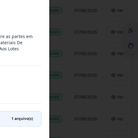
07/08/2026
Ver
Concluído
07/08/2026
Ver
Concluído
tre as partes em
ateriais De
Aos Lotes
07/08/2026
Ver
Concluído
07/08/2026
Ver
Concluído
07/08/2026
Ver
Concluído
1
arquivo(s)
07/08/2026
Ver
Concluído