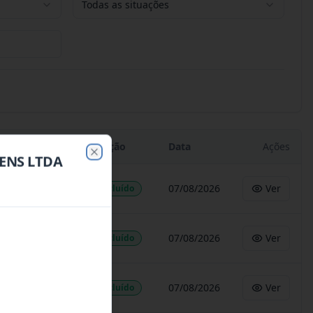
Todas as situações
Situação
Data
Ações
GENS LTDA
Close
07/08/2026
Ver
Concluído
07/08/2026
Ver
Concluído
07/08/2026
Ver
Concluído