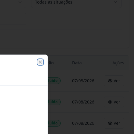
Todas as situações
Situação
Data
Ações
Close
07/08/2026
Ver
Concluído
07/08/2026
Ver
Concluído
07/08/2026
Ver
Concluído