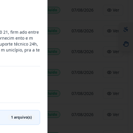
07/08/2026
Ver
Concluído
07/08/2026
Ver
Concluído
0 21, firm ado entre
ornecim ento e m
uporte técnico 24h,
 m unicípio, pra a te
07/08/2026
Ver
Concluído
07/08/2026
Ver
Concluído
07/08/2026
Ver
Concluído
07/08/2026
Ver
Concluído
1
arquivo(s)