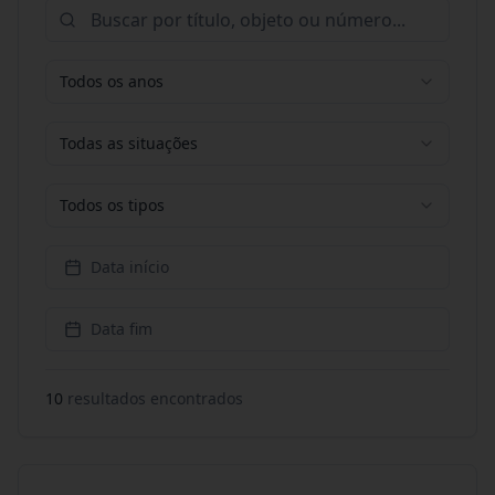
Todos os anos
Todas as situações
Todos os tipos
Data início
Data fim
10
resultado
s
encontrado
s