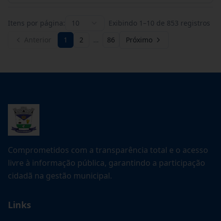
Itens por página:
10
Exibindo
1
–
10
de
853
registros
Anterior
1
2
…
86
Próximo
Comprometidos com a transparência total e o acesso
livre à informação pública, garantindo a participação
cidadã na gestão municipal.
Links