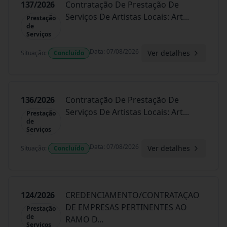
137/2026
Contratação De Prestação De
Serviços De Artistas Locais: Art
...
Prestação
de
Serviços
Data
:
07/08/2026
Ver detalhes
Situação
:
Concluído
136/2026
Contratação De Prestação De
Serviços De Artistas Locais: Art
...
Prestação
de
Serviços
Data
:
07/08/2026
Ver detalhes
Situação
:
Concluído
124/2026
CREDENCIAMENTO/CONTRATAÇAO
DE EMPRESAS PERTINENTES AO
Prestação
de
RAMO D
...
Serviços