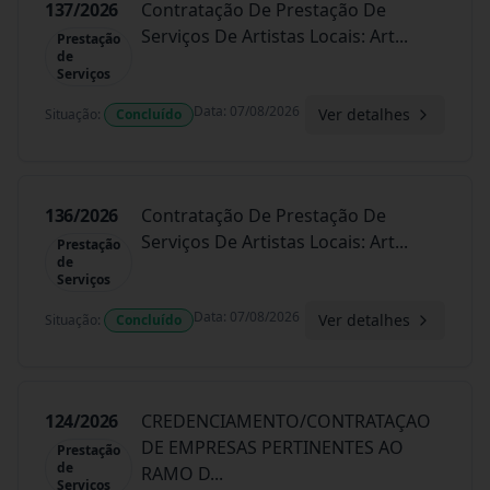
137/2026
Contratação De Prestação De
Serviços De Artistas Locais: Art
...
Prestação
de
Serviços
Data
:
07/08/2026
Ver detalhes
Situação
:
Concluído
136/2026
Contratação De Prestação De
Serviços De Artistas Locais: Art
...
Prestação
de
Serviços
Data
:
07/08/2026
Ver detalhes
Situação
:
Concluído
124/2026
CREDENCIAMENTO/CONTRATAÇAO
DE EMPRESAS PERTINENTES AO
Prestação
de
RAMO D
...
Serviços