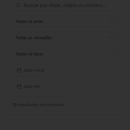
Todos os anos
Todas as situações
Todos os tipos
Data início
Data fim
10
resultado
s
encontrado
s