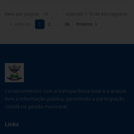
Itens por página:
10
Exibindo
1
–
10
de
853
registros
Anterior
1
2
…
86
Próximo
Comprometidos com a transparência total e o acesso
livre à informação pública, garantindo a participação
cidadã na gestão municipal.
Links