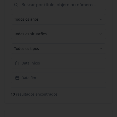
Todos os anos
Todas as situações
Todos os tipos
Data início
Data fim
10
resultado
s
encontrado
s