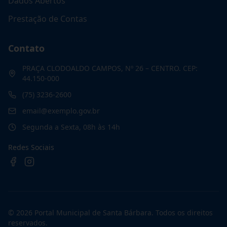
Dados Abertos
Prestação de Contas
Contato
PRAÇA CLODOALDO CAMPOS, Nº 26 – CENTRO. CEP:
44.150-000
(75) 3236-2600
email@exemplo.gov.br
Segunda a Sexta, 08h às 14h
Redes Sociais
©
2026
Portal Municipal de Santa Bárbara
. Todos os direitos
reservados.