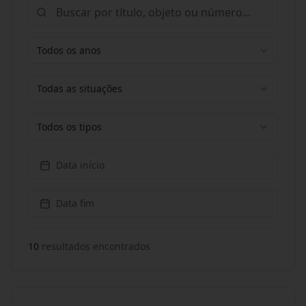
Todos os anos
Todas as situações
Todos os tipos
Data início
Data fim
10
resultado
s
encontrado
s