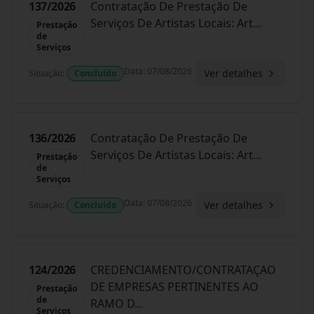
137/2026
Contratação De Prestação De
Serviços De Artistas Locais: Art
...
Prestação
de
Serviços
Data
:
07/08/2026
Ver detalhes
Situação
:
Concluído
136/2026
Contratação De Prestação De
Serviços De Artistas Locais: Art
...
Prestação
de
Serviços
Data
:
07/08/2026
Ver detalhes
Situação
:
Concluído
124/2026
CREDENCIAMENTO/CONTRATAÇAO
DE EMPRESAS PERTINENTES AO
Prestação
de
RAMO D
...
Serviços