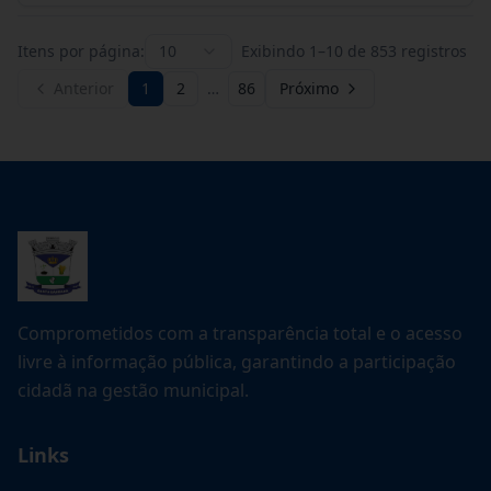
Itens por página:
10
Exibindo
1
–
10
de
853
registros
Anterior
1
2
…
86
Próximo
Comprometidos com a transparência total e o acesso
livre à informação pública, garantindo a participação
cidadã na gestão municipal.
Links