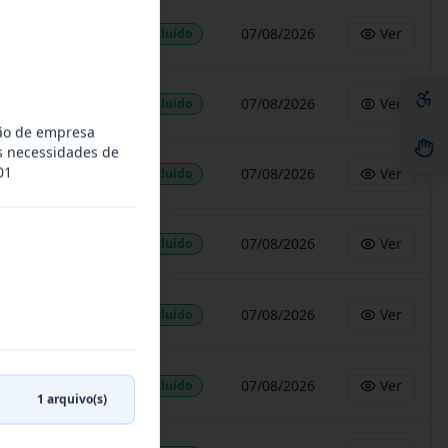
07/08/2026
Ver
Concluído
07/08/2026
Ver
Concluído
ção de empresa
s necessidades de
01
07/08/2026
Ver
Concluído
07/08/2026
Ver
Concluído
07/08/2026
Ver
Concluído
07/08/2026
Ver
Concluído
1
arquivo(s)