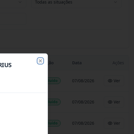
Todas as situações
Situação
Data
Ações
RIUS
Close
07/08/2026
Ver
Concluído
07/08/2026
Ver
Concluído
07/08/2026
Ver
Concluído