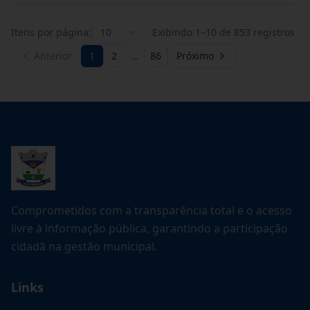
Itens por página:
10
Exibindo
1
–
10
de
853
registros
Anterior
1
2
…
86
Próximo
Comprometidos com a transparência total e o acesso
livre à informação pública, garantindo a participação
cidadã na gestão municipal.
Links