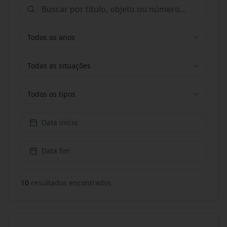
Todos os anos
Todas as situações
Todos os tipos
Data início
Data fim
10
resultado
s
encontrado
s