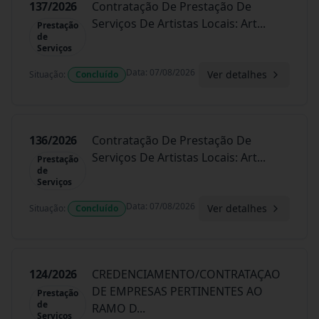
137/2026
Contratação De Prestação De
Serviços De Artistas Locais: Art
...
Prestação
de
Serviços
Data
:
07/08/2026
Ver detalhes
Situação
:
Concluído
136/2026
Contratação De Prestação De
Serviços De Artistas Locais: Art
...
Prestação
de
Serviços
Data
:
07/08/2026
Ver detalhes
Situação
:
Concluído
124/2026
CREDENCIAMENTO/CONTRATAÇAO
DE EMPRESAS PERTINENTES AO
Prestação
de
RAMO D
...
Serviços