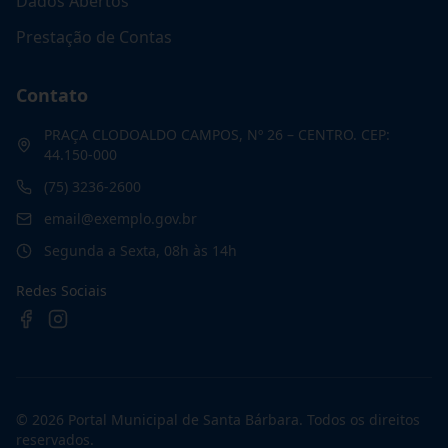
Dados Abertos
Prestação de Contas
Contato
PRAÇA CLODOALDO CAMPOS, Nº 26 – CENTRO. CEP:
44.150-000
(75) 3236-2600
email@exemplo.gov.br
Segunda a Sexta, 08h às 14h
Redes Sociais
©
2026
Portal Municipal de Santa Bárbara
. Todos os direitos
reservados.