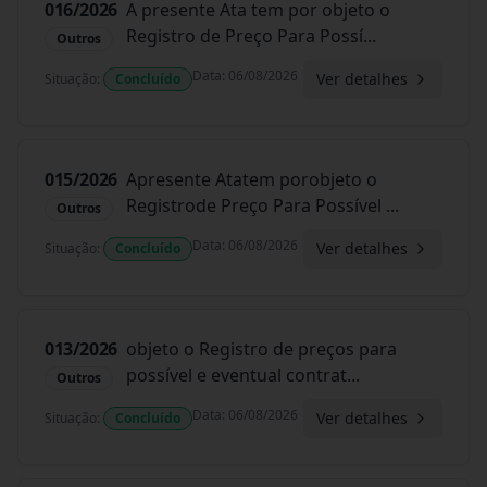
016/2026
A presente Ata tem por objeto o
Registro de Preço Para Possí
...
Outros
Data
:
06/08/2026
Ver detalhes
Situação
:
Concluído
015/2026
Apresente Atatem porobjeto o
Registrode Preço Para Possível
...
Outros
Data
:
06/08/2026
Ver detalhes
Situação
:
Concluído
013/2026
objeto o Registro de preços para
possível e eventual contrat
...
Outros
Data
:
06/08/2026
Ver detalhes
Situação
:
Concluído