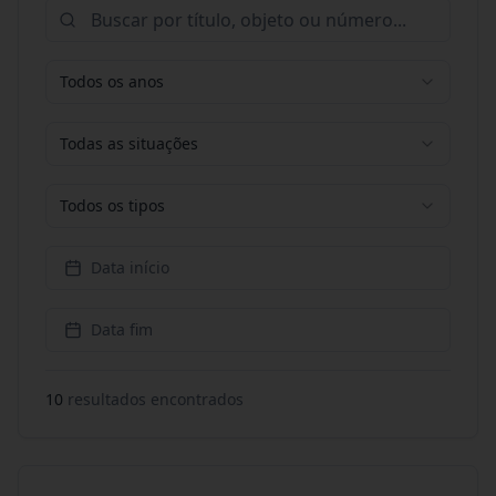
Todos os anos
Todas as situações
Todos os tipos
Data início
Data fim
10
resultado
s
encontrado
s