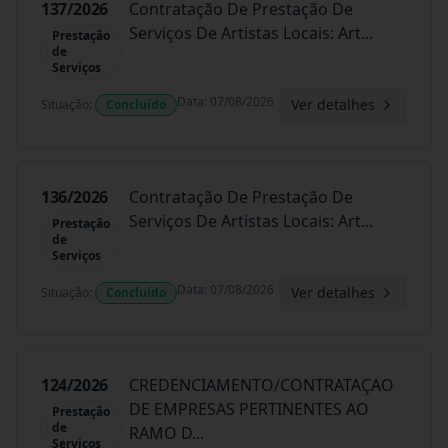
137/2026
Contratação De Prestação De
Serviços De Artistas Locais: Art
...
Prestação
de
Serviços
Data
:
07/08/2026
Ver detalhes
Situação
:
Concluído
136/2026
Contratação De Prestação De
Serviços De Artistas Locais: Art
...
Prestação
de
Serviços
Data
:
07/08/2026
Ver detalhes
Situação
:
Concluído
124/2026
CREDENCIAMENTO/CONTRATAÇAO
DE EMPRESAS PERTINENTES AO
Prestação
de
RAMO D
...
Serviços