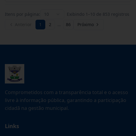
Itens por página:
10
Exibindo
1
–
10
de
853
registros
Anterior
1
2
…
86
Próximo
Comprometidos com a transparência total e o acesso
livre à informação pública, garantindo a participação
cidadã na gestão municipal.
Links