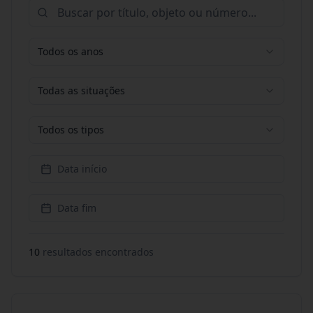
Todos os anos
Todas as situações
Todos os tipos
Data início
Data fim
10
resultado
s
encontrado
s