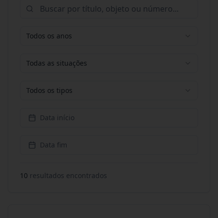
Todos os anos
Todas as situações
Todos os tipos
Data início
Data fim
10
resultado
s
encontrado
s