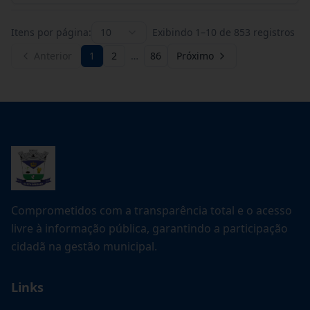
Itens por página:
10
Exibindo
1
–
10
de
853
registros
Anterior
1
2
…
86
Próximo
Comprometidos com a transparência total e o acesso
livre à informação pública, garantindo a participação
cidadã na gestão municipal.
Links