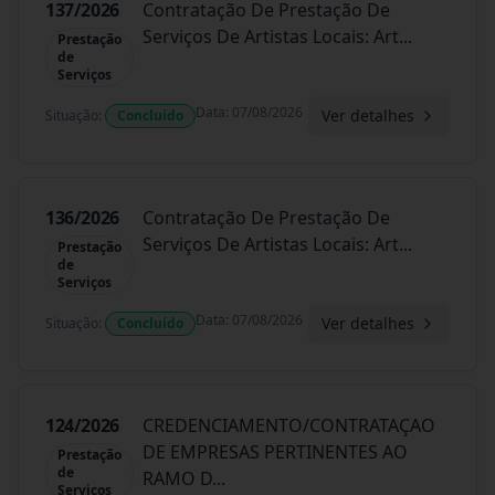
137/2026
Contratação De Prestação De
Serviços De Artistas Locais: Art
...
Prestação
de
Serviços
Data
:
07/08/2026
Ver detalhes
Situação
:
Concluído
136/2026
Contratação De Prestação De
Serviços De Artistas Locais: Art
...
Prestação
de
Serviços
Data
:
07/08/2026
Ver detalhes
Situação
:
Concluído
124/2026
CREDENCIAMENTO/CONTRATAÇAO
DE EMPRESAS PERTINENTES AO
Prestação
de
RAMO D
...
Serviços