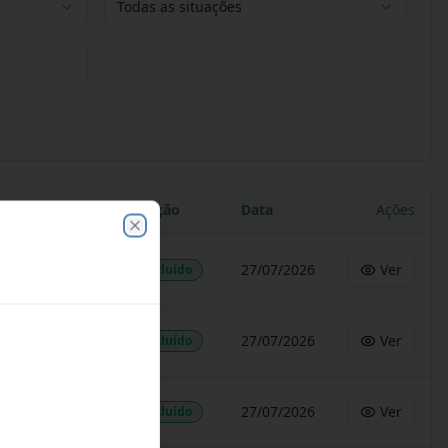
Todas as situações
Situação
Data
Ações
Close
27/07/2026
Ver
Concluído
27/07/2026
Ver
Concluído
27/07/2026
Ver
Concluído