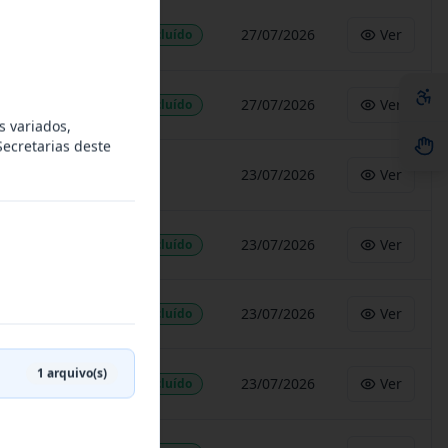
27/07/2026
Ver
Concluído
27/07/2026
Ver
Concluído
 variados,
Secretarias deste
-
23/07/2026
Ver
23/07/2026
Ver
Concluído
23/07/2026
Ver
Concluído
1
arquivo(s)
23/07/2026
Ver
Concluído