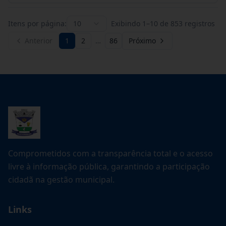
Itens por página:
10
Exibindo
1
–
10
de
853
registros
Anterior
1
2
…
86
Próximo
Comprometidos com a transparência total e o acesso
livre à informação pública, garantindo a participação
cidadã na gestão municipal.
Links