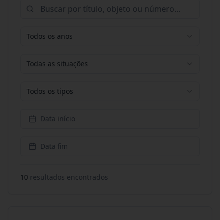
Todos os anos
Todas as situações
Todos os tipos
Data início
Data fim
10
resultado
s
encontrado
s