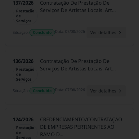
137/2026
Contratação De Prestação De
Serviços De Artistas Locais: Art
...
Prestação
de
Serviços
Data
:
07/08/2026
Ver detalhes
Situação
:
Concluído
136/2026
Contratação De Prestação De
Serviços De Artistas Locais: Art
...
Prestação
de
Serviços
Data
:
07/08/2026
Ver detalhes
Situação
:
Concluído
124/2026
CREDENCIAMENTO/CONTRATAÇAO
DE EMPRESAS PERTINENTES AO
Prestação
de
RAMO D
...
Serviços