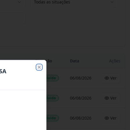
Todas as situações
Situação
Data
Ações
SA
Close
06/08/2026
Ver
Concluído
06/08/2026
Ver
Concluído
06/08/2026
Ver
Concluído