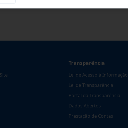
Transparência
Site
Lei de Acesso à Informação
Lei de Transparência
Portal da Transparência
Dados Abertos
Prestação de Contas