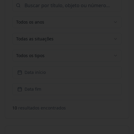
Todos os anos
Todas as situações
Todos os tipos
Data início
Data fim
10
resultado
s
encontrado
s