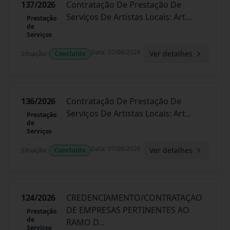
137/2026
Contratação De Prestação De
Serviços De Artistas Locais: Art
...
Prestação
de
Serviços
Data
:
07/08/2026
Ver detalhes
Situação
:
Concluído
136/2026
Contratação De Prestação De
Serviços De Artistas Locais: Art
...
Prestação
de
Serviços
Data
:
07/08/2026
Ver detalhes
Situação
:
Concluído
124/2026
CREDENCIAMENTO/CONTRATAÇAO
DE EMPRESAS PERTINENTES AO
Prestação
de
RAMO D
...
Serviços