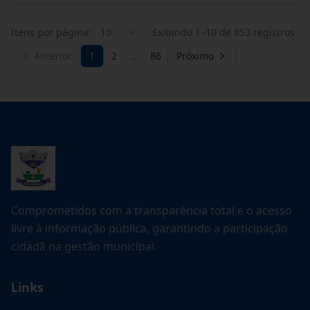
Itens por página:
10
Exibindo
1
–
10
de
853
registros
Anterior
1
2
…
86
Próximo
Comprometidos com a transparência total e o acesso
livre à informação pública, garantindo a participação
cidadã na gestão municipal.
Links