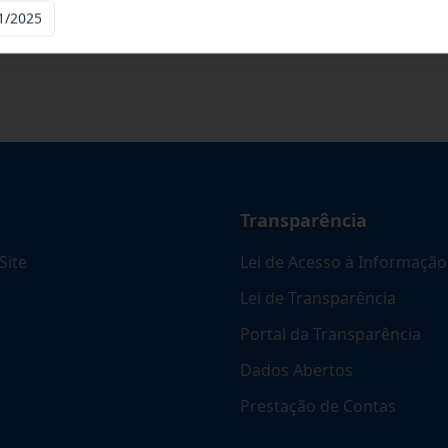
1/2025
Transparência
Site
Lei de Acesso à Informação
Lei de Transparência
Portal da Transparência
Dados Abertos
Prestação de Contas