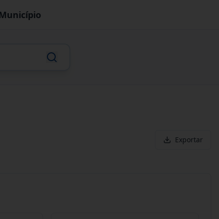
Município
Exportar