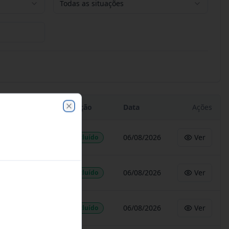
Todas as situações
Situação
Data
Ações
Close
06/08/2026
Ver
Concluído
06/08/2026
Ver
Concluído
06/08/2026
Ver
Concluído