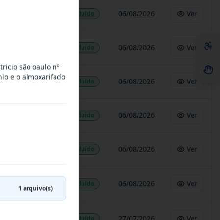
06/08/2026
Ver
Concluído
06/08/2026
Ver
Concluído
tricio são oaulo nº
nio e o almoxarifado
06/08/2026
Ver
Concluído
06/08/2026
Ver
Concluído
06/08/2026
Ver
Concluído
06/08/2026
Ver
Concluído
1
arquivo(s)
27/07/2026
Ver
Concluído