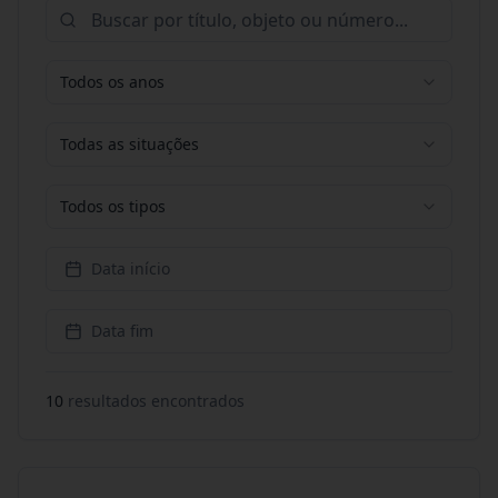
Todos os anos
Todas as situações
Todos os tipos
Data início
Data fim
10
resultado
s
encontrado
s