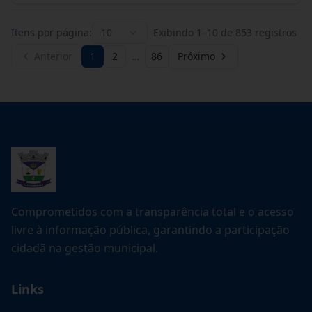
Itens por página:
10
Exibindo
1
–
10
de
853
registros
Anterior
1
2
…
86
Próximo
Comprometidos com a transparência total e o acesso
livre à informação pública, garantindo a participação
cidadã na gestão municipal.
Links