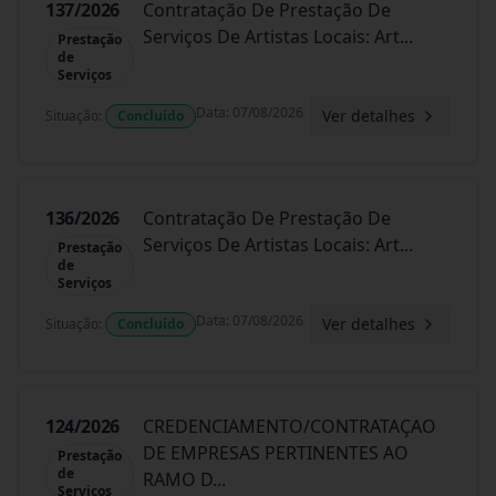
137/2026
Contratação De Prestação De
Serviços De Artistas Locais: Art
...
Prestação
de
Serviços
Data
:
07/08/2026
Ver detalhes
Situação
:
Concluído
136/2026
Contratação De Prestação De
Serviços De Artistas Locais: Art
...
Prestação
de
Serviços
Data
:
07/08/2026
Ver detalhes
Situação
:
Concluído
124/2026
CREDENCIAMENTO/CONTRATAÇAO
DE EMPRESAS PERTINENTES AO
Prestação
de
RAMO D
...
Serviços