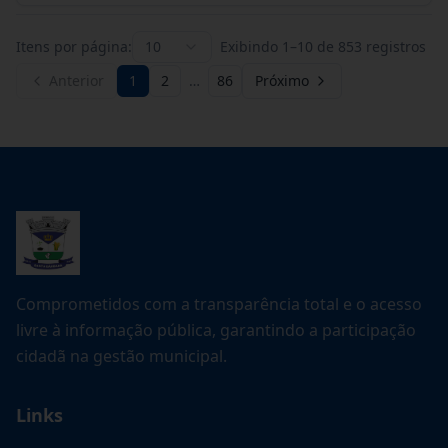
Itens por página:
10
Exibindo
1
–
10
de
853
registros
Anterior
1
2
…
86
Próximo
Comprometidos com a transparência total e o acesso
livre à informação pública, garantindo a participação
cidadã na gestão municipal.
Links