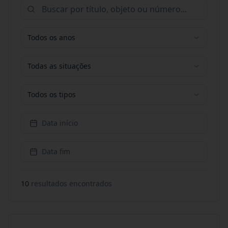
Todos os anos
Todas as situações
Todos os tipos
Data início
Data fim
10
resultado
s
encontrado
s