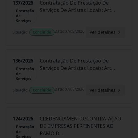
137/2026
Contratação De Prestação De
Serviços De Artistas Locais: Art
...
Prestação
de
Serviços
Data
:
07/08/2026
Ver detalhes
Situação
:
Concluído
136/2026
Contratação De Prestação De
Serviços De Artistas Locais: Art
...
Prestação
de
Serviços
Data
:
07/08/2026
Ver detalhes
Situação
:
Concluído
124/2026
CREDENCIAMENTO/CONTRATAÇAO
DE EMPRESAS PERTINENTES AO
Prestação
de
RAMO D
...
Serviços