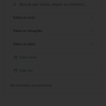
Todos os anos
Todas as situações
Todos os tipos
Data início
Data fim
10
resultado
s
encontrado
s