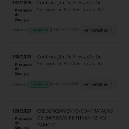
137/2026
Contratação De Prestação De
Serviços De Artistas Locais: Art
...
Prestação
de
Serviços
Data
:
07/08/2026
Ver detalhes
Situação
:
Concluído
136/2026
Contratação De Prestação De
Serviços De Artistas Locais: Art
...
Prestação
de
Serviços
Data
:
07/08/2026
Ver detalhes
Situação
:
Concluído
124/2026
CREDENCIAMENTO/CONTRATAÇAO
DE EMPRESAS PERTINENTES AO
Prestação
de
RAMO D
...
Serviços