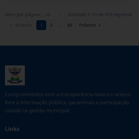
Itens por página:
10
Exibindo
1
–
10
de
853
registros
Anterior
1
2
…
86
Próximo
Comprometidos com a transparência total e o acesso
livre à informação pública, garantindo a participação
cidadã na gestão municipal.
Links