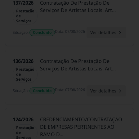
137/2026
Contratação De Prestação De
Serviços De Artistas Locais: Art
...
Prestação
de
Serviços
Data
:
07/08/2026
Ver detalhes
Situação
:
Concluído
136/2026
Contratação De Prestação De
Serviços De Artistas Locais: Art
...
Prestação
de
Serviços
Data
:
07/08/2026
Ver detalhes
Situação
:
Concluído
124/2026
CREDENCIAMENTO/CONTRATAÇAO
DE EMPRESAS PERTINENTES AO
Prestação
de
RAMO D
...
Serviços