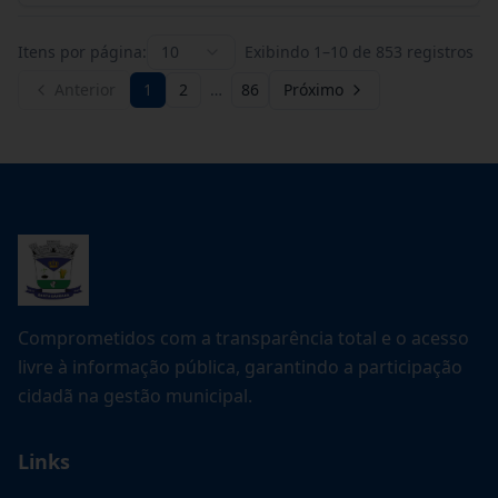
Itens por página:
10
Exibindo
1
–
10
de
853
registros
Anterior
1
2
…
86
Próximo
Comprometidos com a transparência total e o acesso
livre à informação pública, garantindo a participação
cidadã na gestão municipal.
Links