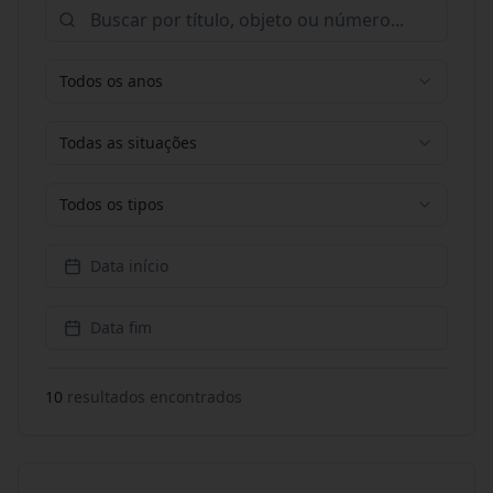
Todos os anos
Todas as situações
Todos os tipos
Data início
Data fim
10
resultado
s
encontrado
s