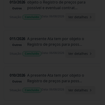
013/2026
objeto o Registro de preços para
possível e eventual contrat
...
Outros
Data
:
06/08/2026
Ver detalhes
Situação
:
Concluído
011/2026
A presente Ata tem por objeto o
Registro de preços para poss
...
Outros
Data
:
06/08/2026
Ver detalhes
Situação
:
Concluído
010/2026
A presente Ata tem por objeto o
Registro de preços para poss
...
Outros
Data
:
06/08/2026
Ver detalhes
Situação
:
Concluído