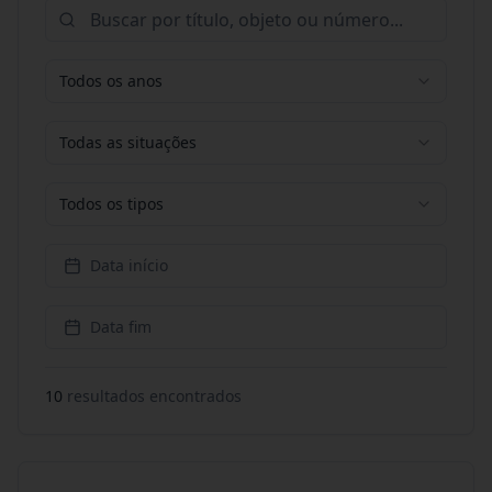
Todos os anos
Todas as situações
Todos os tipos
Data início
Data fim
10
resultado
s
encontrado
s