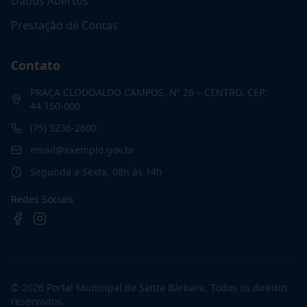
Dados Abertos
Prestação de Contas
Contato
PRAÇA CLODOALDO CAMPOS, Nº 26 – CENTRO. CEP:
44.150-000
(75) 3236-2600
email@exemplo.gov.br
Segunda a Sexta, 08h às 14h
Redes Sociais
©
2026
Portal Municipal de Santa Bárbara
. Todos os direitos
reservados.