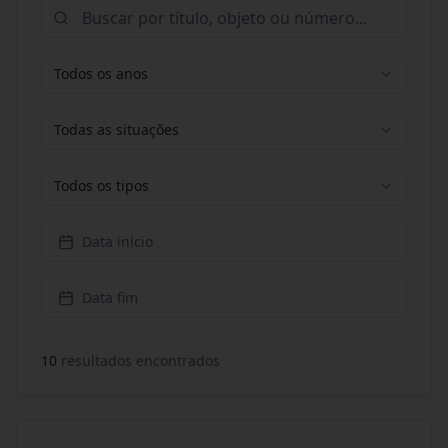
Todos os anos
Todas as situações
Todos os tipos
Data início
Data fim
10
resultado
s
encontrado
s