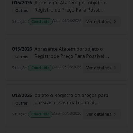
016/2026
A presente Ata tem por objeto o
Registro de Preço Para Possí
...
Outros
Data
:
06/08/2026
Ver detalhes
Situação
:
Concluído
015/2026
Apresente Atatem porobjeto o
Registrode Preço Para Possível
...
Outros
Data
:
06/08/2026
Ver detalhes
Situação
:
Concluído
013/2026
objeto o Registro de preços para
possível e eventual contrat
...
Outros
Data
:
06/08/2026
Ver detalhes
Situação
:
Concluído