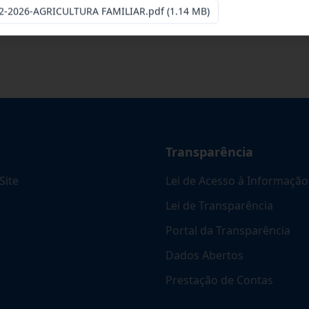
-2026-AGRICULTURA FAMILIAR.pdf
(1.14 MB)
Transparência
Site
Lei de Acesso à Informação
Lei de Transparência
Portal da Transparência
Dados Abertos
Prestação de Contas