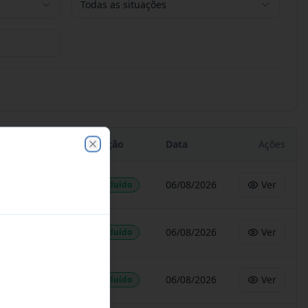
Todas as situações
Situação
Data
Ações
Close
06/08/2026
Ver
Concluído
06/08/2026
Ver
Concluído
06/08/2026
Ver
Concluído