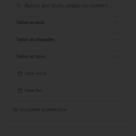
Todos os anos
Todas as situações
Todos os tipos
Data início
Data fim
10
resultado
s
encontrado
s