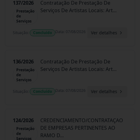
137/2026
Contratação De Prestação De
Serviços De Artistas Locais: Art
...
Prestação
de
Serviços
Data
:
07/08/2026
Ver detalhes
Situação
:
Concluído
136/2026
Contratação De Prestação De
Serviços De Artistas Locais: Art
...
Prestação
de
Serviços
Data
:
07/08/2026
Ver detalhes
Situação
:
Concluído
124/2026
CREDENCIAMENTO/CONTRATAÇAO
DE EMPRESAS PERTINENTES AO
Prestação
de
RAMO D
...
Serviços