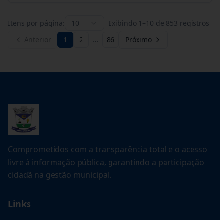
Itens por página:
10
Exibindo
1
–
10
de
853
registros
Anterior
1
2
…
86
Próximo
Comprometidos com a transparência total e o acesso
livre à informação pública, garantindo a participação
cidadã na gestão municipal.
Links