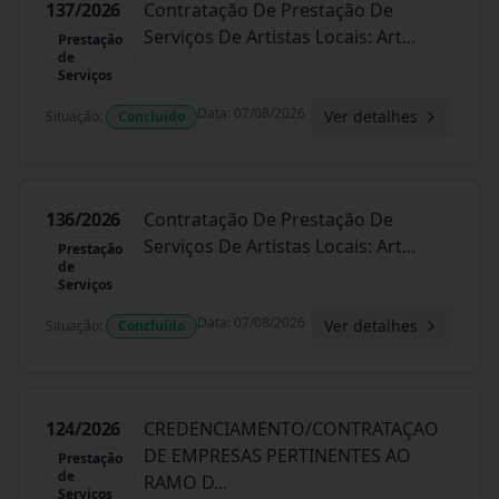
137/2026
Contratação De Prestação De
Serviços De Artistas Locais: Art
...
Prestação
de
Serviços
Data
:
07/08/2026
Ver detalhes
Situação
:
Concluído
136/2026
Contratação De Prestação De
Serviços De Artistas Locais: Art
...
Prestação
de
Serviços
Data
:
07/08/2026
Ver detalhes
Situação
:
Concluído
124/2026
CREDENCIAMENTO/CONTRATAÇAO
DE EMPRESAS PERTINENTES AO
Prestação
de
RAMO D
...
Serviços