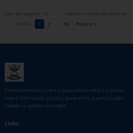
Itens por página:
10
Exibindo
1
–
10
de
853
registros
Anterior
1
2
…
86
Próximo
Comprometidos com a transparência total e o acesso
livre à informação pública, garantindo a participação
cidadã na gestão municipal.
Links