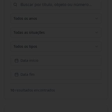
Todos os anos
Todas as situações
Todos os tipos
Data início
Data fim
10
resultado
s
encontrado
s