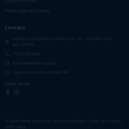
Dados Abertos
Prestação de Contas
Contato
PRAÇA CLODOALDO CAMPOS, Nº 26 – CENTRO. CEP:
44.150-000
(75) 3236-2600
email@exemplo.gov.br
Segunda a Sexta, 08h às 14h
Redes Sociais
©
2026
Portal Municipal de Santa Bárbara
. Todos os direitos
reservados.