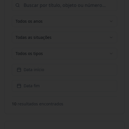
Todos os anos
Todas as situações
Todos os tipos
Data início
Data fim
10
resultado
s
encontrado
s