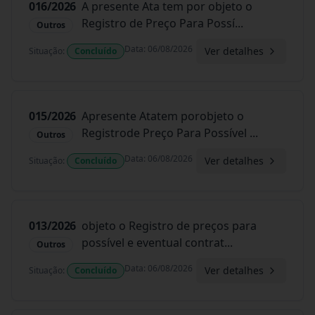
016/2026
A presente Ata tem por objeto o
Registro de Preço Para Possí
...
Outros
Data
:
06/08/2026
Ver detalhes
Situação
:
Concluído
015/2026
Apresente Atatem porobjeto o
Registrode Preço Para Possível
...
Outros
Data
:
06/08/2026
Ver detalhes
Situação
:
Concluído
013/2026
objeto o Registro de preços para
possível e eventual contrat
...
Outros
Data
:
06/08/2026
Ver detalhes
Situação
:
Concluído