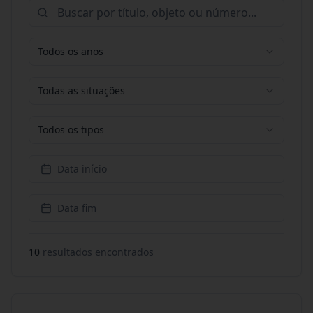
Todos os anos
Todas as situações
Todos os tipos
Data início
Data fim
10
resultado
s
encontrado
s