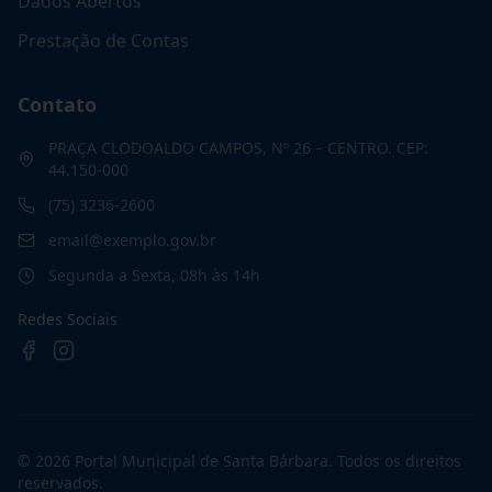
Dados Abertos
Prestação de Contas
Contato
PRAÇA CLODOALDO CAMPOS, Nº 26 – CENTRO. CEP:
44.150-000
(75) 3236-2600
email@exemplo.gov.br
Segunda a Sexta, 08h às 14h
Redes Sociais
©
2026
Portal Municipal de Santa Bárbara
. Todos os direitos
reservados.