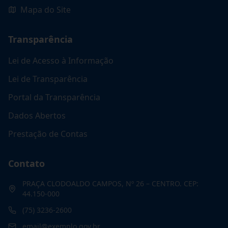
Mapa do Site
Transparência
Lei de Acesso à Informação
Lei de Transparência
Portal da Transparência
Dados Abertos
Prestação de Contas
Contato
PRAÇA CLODOALDO CAMPOS, Nº 26 – CENTRO. CEP:
44.150-000
(75) 3236-2600
email@exemplo.gov.br