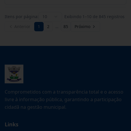
Itens por página:
10
Exibindo
1
–
10
de
845
registros
Anterior
1
2
…
85
Próximo
Comprometidos com a transparência total e o acesso
livre à informação pública, garantindo a participação
cidadã na gestão municipal.
Links