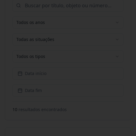
Todos os anos
Todas as situações
Todos os tipos
Data início
Data fim
10
resultado
s
encontrado
s