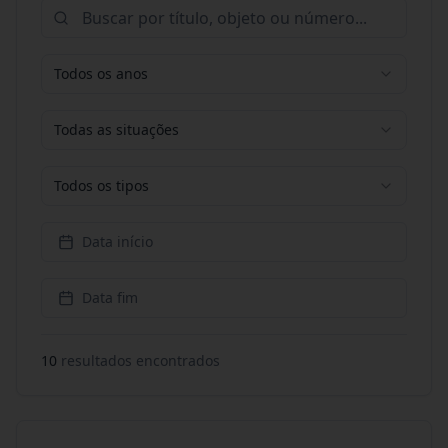
Todos os anos
Todas as situações
Todos os tipos
Data início
Data fim
10
resultado
s
encontrado
s