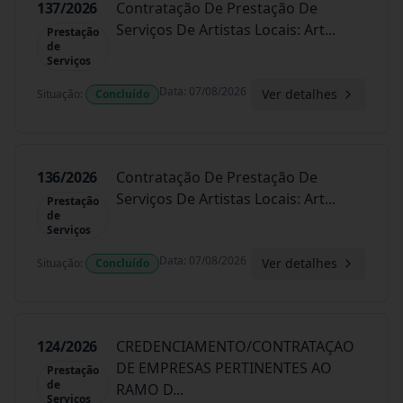
137/2026
Contratação De Prestação De
Serviços De Artistas Locais: Art
...
Prestação
de
Serviços
Data
:
07/08/2026
Ver detalhes
Situação
:
Concluído
136/2026
Contratação De Prestação De
Serviços De Artistas Locais: Art
...
Prestação
de
Serviços
Data
:
07/08/2026
Ver detalhes
Situação
:
Concluído
124/2026
CREDENCIAMENTO/CONTRATAÇAO
DE EMPRESAS PERTINENTES AO
Prestação
de
RAMO D
...
Serviços