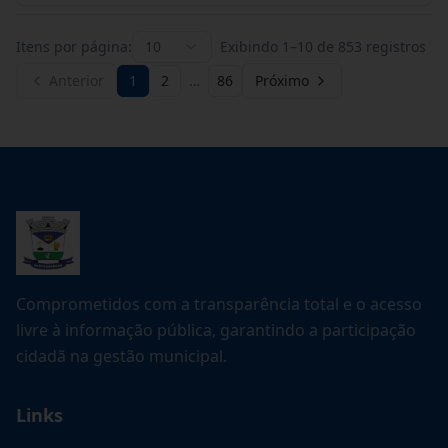
Itens por página:
10
Exibindo
1
–
10
de
853
registros
Anterior
1
2
…
86
Próximo
Comprometidos com a transparência total e o acesso
livre à informação pública, garantindo a participação
cidadã na gestão municipal.
Links