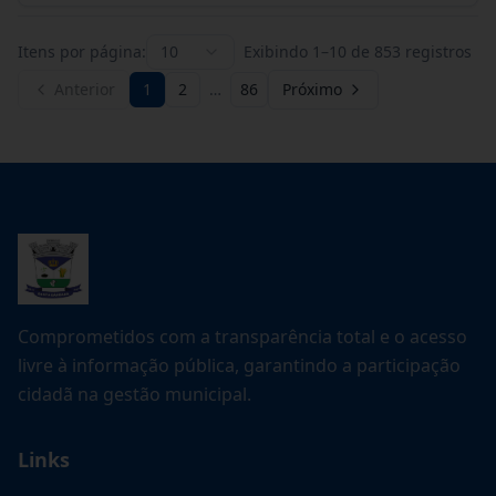
Itens por página:
10
Exibindo
1
–
10
de
853
registros
Anterior
1
2
…
86
Próximo
Comprometidos com a transparência total e o acesso
livre à informação pública, garantindo a participação
cidadã na gestão municipal.
Links