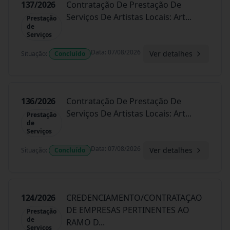
137/2026
Contratação De Prestação De
Serviços De Artistas Locais: Art
...
Prestação
de
Serviços
Data
:
07/08/2026
Ver detalhes
Situação
:
Concluído
136/2026
Contratação De Prestação De
Serviços De Artistas Locais: Art
...
Prestação
de
Serviços
Data
:
07/08/2026
Ver detalhes
Situação
:
Concluído
124/2026
CREDENCIAMENTO/CONTRATAÇAO
DE EMPRESAS PERTINENTES AO
Prestação
de
RAMO D
...
Serviços