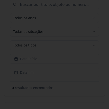
Todos os anos
Todas as situações
Todos os tipos
Data início
Data fim
10
resultado
s
encontrado
s