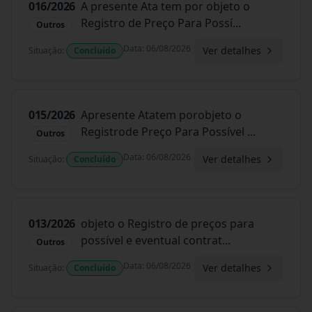
016/2026
A presente Ata tem por objeto o
Registro de Preço Para Possí
...
Outros
Data
:
06/08/2026
Ver detalhes
Situação
:
Concluído
015/2026
Apresente Atatem porobjeto o
Registrode Preço Para Possível
...
Outros
Data
:
06/08/2026
Ver detalhes
Situação
:
Concluído
013/2026
objeto o Registro de preços para
possível e eventual contrat
...
Outros
Data
:
06/08/2026
Ver detalhes
Situação
:
Concluído