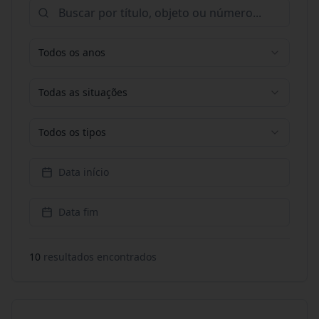
Todos os anos
Todas as situações
Todos os tipos
Data início
Data fim
10
resultado
s
encontrado
s