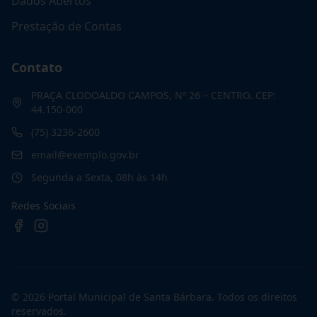
Dados Abertos
Prestação de Contas
Contato
PRAÇA CLODOALDO CAMPOS, Nº 26 – CENTRO. CEP:
44.150-000
(75) 3236-2600
email@exemplo.gov.br
Segunda a Sexta, 08h às 14h
Redes Sociais
©
2026
Portal Municipal de Santa Bárbara
. Todos os direitos
reservados.