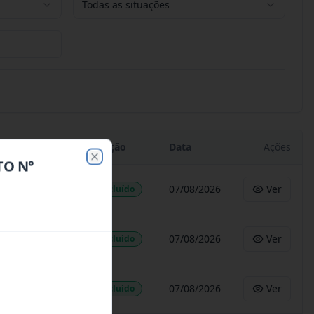
Todas as situações
Situação
Data
Ações
TO N°
Close
07/08/2026
Ver
Concluído
07/08/2026
Ver
Concluído
07/08/2026
Ver
Concluído