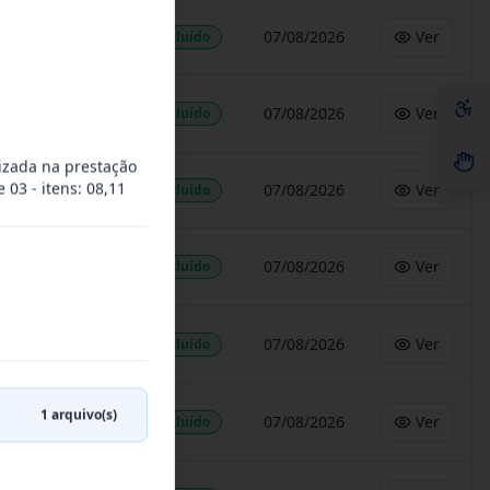
07/08/2026
Ver
Concluído
07/08/2026
Ver
Concluído
izada na prestação
 03 - itens: 08,11
07/08/2026
Ver
Concluído
07/08/2026
Ver
Concluído
07/08/2026
Ver
Concluído
1
arquivo(s)
07/08/2026
Ver
Concluído