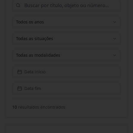
Todos os anos
Todas as situações
Todas as modalidades
Data início
Data fim
10
resultado
s
encontrado
s