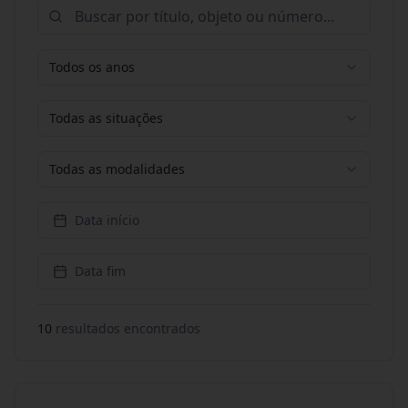
Todos os anos
Todas as situações
Todas as modalidades
Data início
Data fim
10
resultado
s
encontrado
s