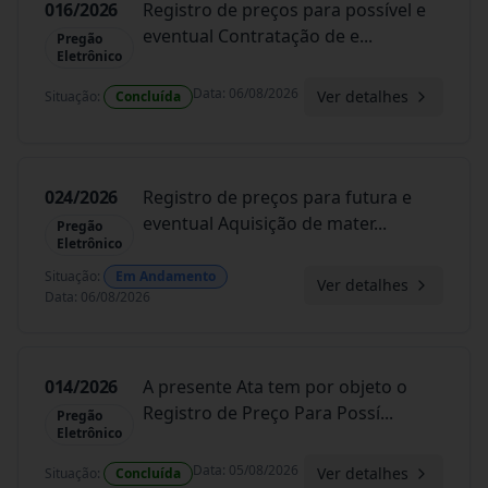
016/2026
Registro de preços para possível e
eventual Contratação de e
...
Pregão
Eletrônico
Data
:
06/08/2026
Ver detalhes
Situação
:
Concluída
024/2026
Registro de preços para futura e
eventual Aquisição de mater
...
Pregão
Eletrônico
Situação
:
Em Andamento
Ver detalhes
Data
:
06/08/2026
014/2026
A presente Ata tem por objeto o
Registro de Preço Para Possí
...
Pregão
Eletrônico
Data
:
05/08/2026
Ver detalhes
Situação
:
Concluída