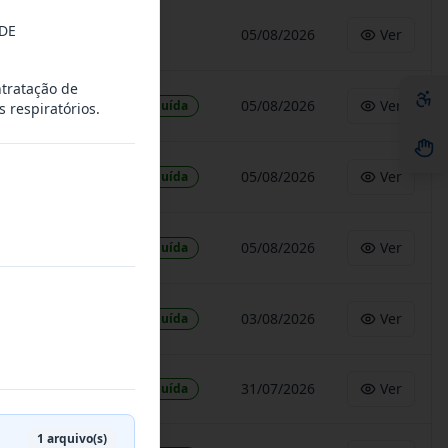
DE
-
05/08/2026
Ver
ntratação de
05/08/2026
Ver
Concluída
 respiratórios.
05/08/2026
Ver
Concluída
05/08/2026
Ver
Concluída
03/08/2026
Ver
Concluída
31/07/2026
Ver
Concluída
1
arquivo(s)